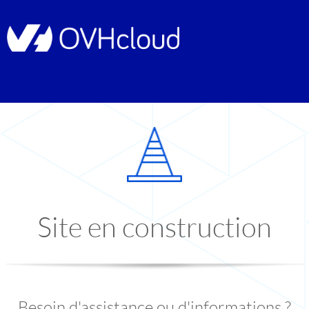
Site en construction
Besoin d'assistance ou d'informations ?